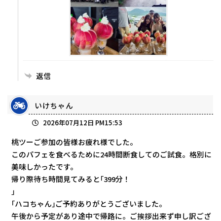
返信
いけちゃん
2026年07月12日 PM15:53
桃ツーご参加の皆様お疲れ様でした。
このパフェを食べるために24時間断食してのご試食。格別に
美味しかったです。
帰り際待ち時間見てみると｢399分！
｣
｢ハコちゃん｣ご予約ありがとうございました。
午後から予定があり途中で帰路に。ご挨拶出来ず申し訳ござ