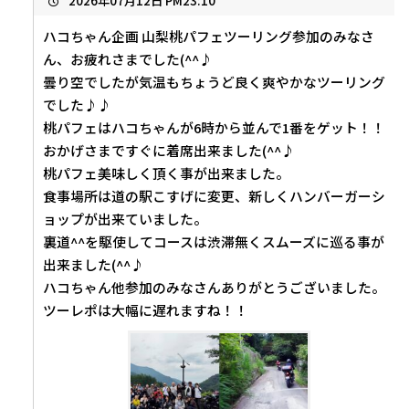
2026年07月12日 PM23:10
ハコちゃん企画 山梨桃パフェツーリング参加のみなさ
ん、お疲れさまでした(^^♪
曇り空でしたが気温もちょうど良く爽やかなツーリング
でした♪♪
桃パフェはハコちゃんが6時から並んで1番をゲット！！
おかげさまですぐに着席出来ました(^^♪
桃パフェ美味しく頂く事が出来ました。
食事場所は道の駅こすげに変更、新しくハンバーガーシ
ョップが出来ていました。
裏道^^を駆使してコースは渋滞無くスムーズに巡る事が
出来ました(^^♪
ハコちゃん他参加のみなさんありがとうございました。
ツーレポは大幅に遅れますね！！