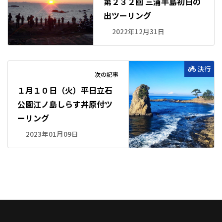
第２３２回 三浦半島初日の
出ツーリング
2022年12月31日
決行
次の記事
１月１０日（火）平日立石
公園江ノ島しらす丼原付ツ
ーリング
2023年01月09日