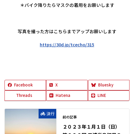
＊バイク降りたらマスクの着用をお願いします
写真を撮った方はこちらまでアップお願いします
https://30d.jp/tcecho/315
Facebook
X
Bluesky
Threads
Hatena
LINE
決行
前の記事
２０２３年１月１日（日）