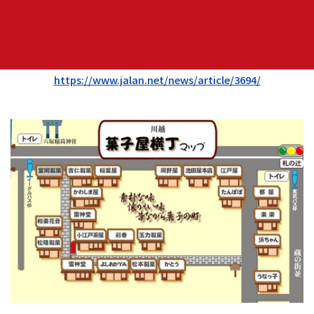
川越小江戸小江戸
https://koedo.or.jp/
小江戸食べ処や名所など
https://www.jalan.net/news/article/3694/