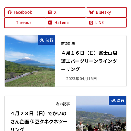
Facebook
X
Bluesky
Threads
Hatena
LINE
決行
前の記事
４月１６日（日）富士山周
遊エバーグリーンラインツ
ーリング
2023年04月15日
決行
次の記事
４月２３日（日）でかいの
さん企画 伊豆クネクネツー
リング