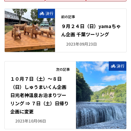
決行
前の記事
９月２４日（日）yamaちゃ
ん企画 千葉ツーリング
2023年09月23日
決行
次の記事
１０月７日（土）～８日
（日）しゅうまいくん企画
日光老神温泉お泊まりツー
リング ⇒ ７日（土）日帰り
企画に変更
2023年10月06日