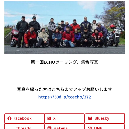
第一回ECHOツーリング、集合写真
写真を撮った方はこちらまでアップお願いします
https://30d.jp/tcecho/372
Facebook
X
Bluesky
Threads
Hatena
LINE