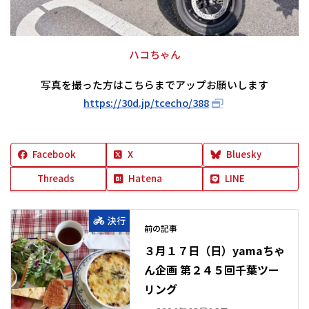
ハコちゃん
写真を撮った方はこちらまでアップお願いします
https://30d.jp/tcecho/388
Facebook
X
Bluesky
Threads
Hatena
LINE
決行
前の記事
３月１７日（日）yamaちゃ
ん企画 第２４５回千葉ツー
リング