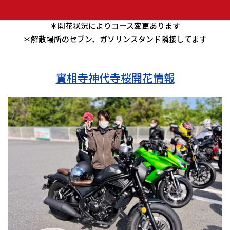
⇒ 中央高速一宮御坂IC又は勝沼IC
＊開花状況によりコース変更あります
＊解散場所のセブン、ガソリンスタンド隣接してます
實相寺神代寺桜開花情報