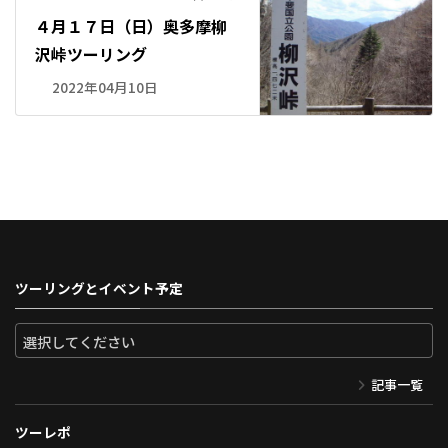
４月１７日（日）奥多摩柳
沢峠ツーリング
2022年04月10日
ツーリングとイベント予定
記事一覧
ツーレポ