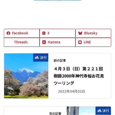
Facebook
X
Bluesky
Threads
Hatena
LINE
決行
前の記事
４月３日（日）第２２１回
樹齢2000年神代寺桜お花見
ツーリング
2022年04月02日
決行
次の記事