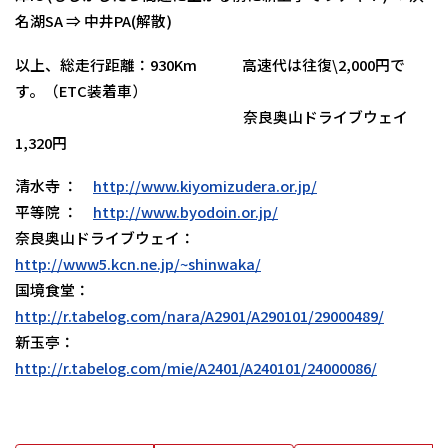
名湖SA ⇒ 中井PA(解散)
以上、総走行距離：930Km 高速代は往復\2,000円で
す。（ETC装着車）
奈良奥山ドライブウェイ
1,320円
清水寺 ：
http://www.kiyomizudera.or.jp/
平等院 ：
http://www.byodoin.or.jp/
奈良奥山ドライブウェイ：
http://www5.kcn.ne.jp/~shinwaka/
国境食堂：
http://r.tabelog.com/nara/A2901/A290101/29000489/
新玉亭：
http://r.tabelog.com/mie/A2401/A240101/24000086/