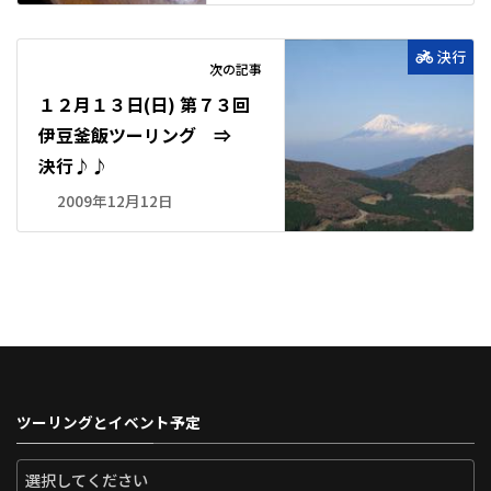
決行
次の記事
１２月１３日(日) 第７３回
伊豆釜飯ツーリング ⇒
決行♪♪
2009年12月12日
ツーリングとイベント予定