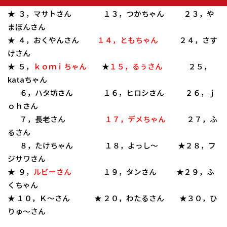
★２２，はかるんさん
★ ３，マサトさん １３，つかちゃん ２３，や
まぼんさん
★ ４，おくやんさん
１４，ともちゃん
２４，さす
けさん
★ ５，
ｋｏｍｉちゃん
★
１５，るぅさん
２５，
kataちゃん
６，ハタ坊さん １６，ヒロシさん ２６，ｊ
ｏｈさん
７，長老さん
１７，デメちゃん
２７，ふ
るさん
８，たけちゃん １８，よっし～ ★２８，フ
ジサワさん
★ ９，
ルビーさん
１９，タンさん ★２９，ふ
くちゃん
★ １０，Ｋ～さん ★
２０，わたるさん
★３０，ひ
りゅ～さん