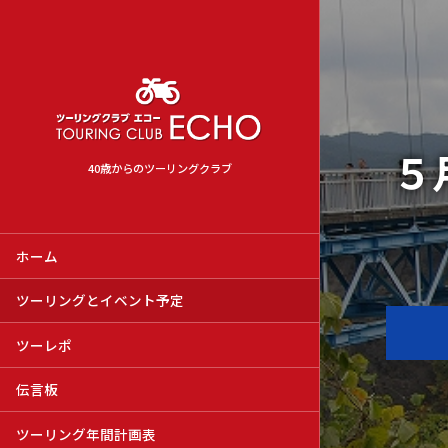
５
40歳からのツーリングクラブ
ホーム
ツーリングとイベント予定
ツーレポ
伝言板
ツーリング年間計画表