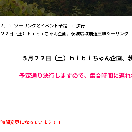
ーム
ツーリングとイベント予定
決行
月２２日（土）ｈｉｂｉちゃん企画、茨城広域農道三昧ツーリング ⇒
５月２２日（土）ｈｉｂｉちゃん企画、
予定通り決行しますので、集合時間に遅れ
所時間変更になっています！！