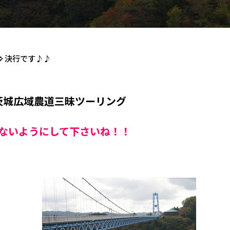
 決行です♪♪
茨城広域農道三昧ツーリング
ないようにして下さいね！！