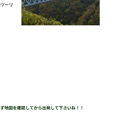
昧ツーリ
必ず地図を確認してから出発
して下さいね！！