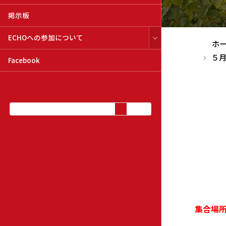
掲示板
ECHOへの参加について
ホ
５
Facebook
集合場