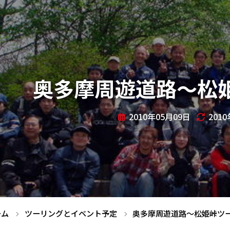
奥多摩周遊道路～松
2010年05月09日
201
ーム
ツーリングとイベント予定
奥多摩周遊道路～松姫峠ツ