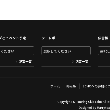
グとイベント予定
ツーレポ
伝言板
記事一覧
記事一覧
ホーム
掲示板
ECHOへの参加に
Copyright ©
Touring Club Echo
All R
Designed by
Marrytex