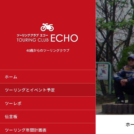
40歳からのツーリングクラブ
ホーム
ツーリングとイベント予定
ツーレポ
伝言板
ホ
ツーリング年間計画表