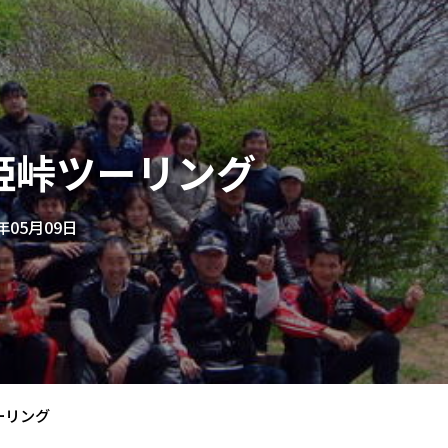
姫峠ツーリング
0年05月09日
ーリング