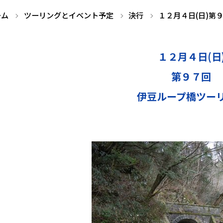
ーム
ツーリングとイベント予定
決行
１２月４日(日)第
１２月４日(日
第９７回
伊豆ループ橋ツー