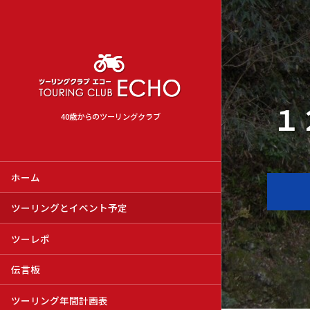
１
40歳からのツーリングクラブ
ホーム
ツーリングとイベント予定
ツーレポ
伝言板
ツーリング年間計画表