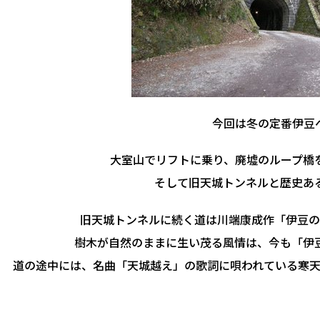
今回は冬の定番伊豆へ
大室山でリフトに乗り、廃墟のループ橋
そして旧天城トンネルと歴史あ
旧天城トンネルに続く道は川端康成作「伊豆の
樹木が自然のままに生い茂る風情は、今も「伊
道の途中には、名曲「天城越え」の歌詞に唄われている寒天