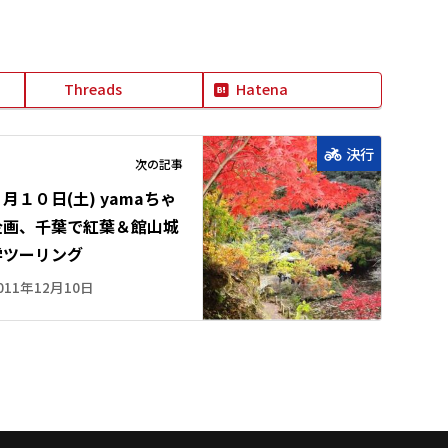
Threads
Hatena
決行
次の記事
月１０日(土) yamaちゃ
企画、千葉で紅葉＆館山城
学ツーリング
011年12月10日