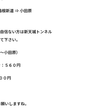
箱根新道 ⇒ 小田原
自信ない方は新天城トンネル
て下さい。
A～小田原）
ン：５６０円
５００円
お願いしますね。