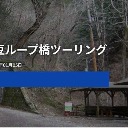
伊豆ループ橋ツーリング
4年01月05日