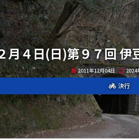
２月４日(日)第９７回 
2011年12月04日
202
決行