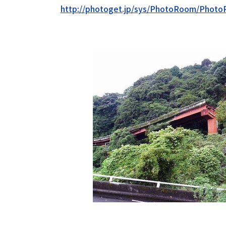
http://photoget.jp/sys/PhotoRoom/Phot