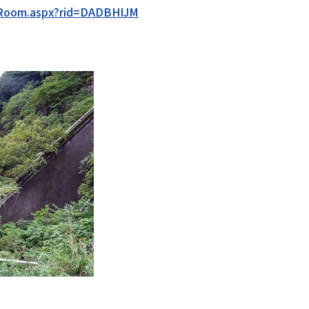
oRoom.aspx?rid=DADBHIJM