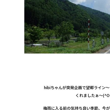
hibiちゃんが突発企画で望郷ライン
くれましたぁ～(^O
梅雨に入る前の気持ち良い季節、今が