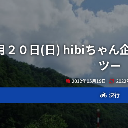
月２０日(日) hibiちゃ
ツー
2012年05月19日
202
決行