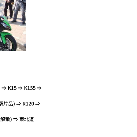
K15 ⇒ K155 ⇒
片品) ⇒ R120 ⇒
解散) ⇒ 東北道