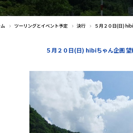
ーム
ツーリングとイベント予定
決行
５月２０日(日) h
５月２０日(日) hibiちゃん企画