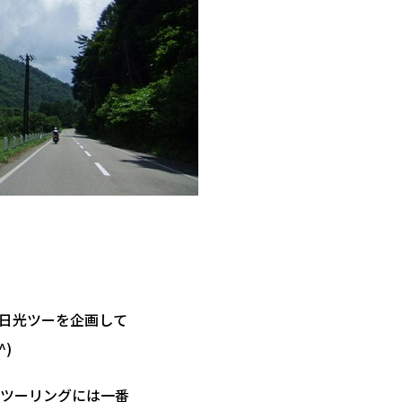
～日光ツーを企画して
^)
ツーリングには一番