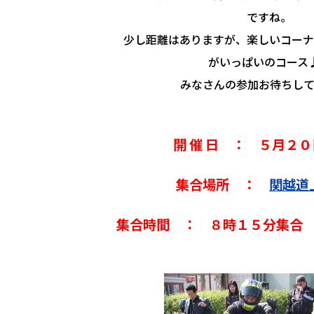
ですね。
少し距離はありますが、楽しいコーナ
がいっぱいのコース
みなさんの参加お待ちして
開 催 日 ： ５月２
集合場所 ：
関越道
集合時間 ： ８時１５分集合