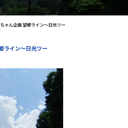
ibiちゃん企画 望郷ライン～日光ツー
 望郷ライン～日光ツー