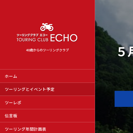
５
40歳からのツーリングクラブ
ホーム
ツーリングとイベント予定
ツーレポ
伝言板
ツーリング年間計画表