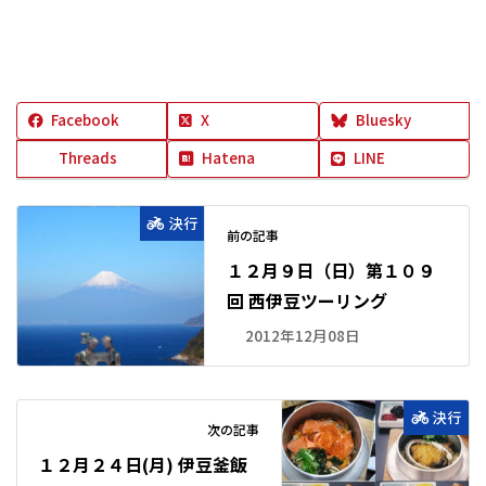
Facebook
X
Bluesky
Threads
Hatena
LINE
決行
前の記事
１２月９日（日）第１０９
回 西伊豆ツーリング
2012年12月08日
決行
次の記事
１２月２４日(月) 伊豆釜飯