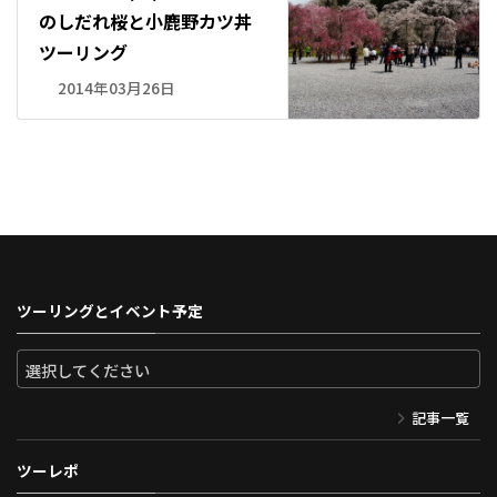
のしだれ桜と小鹿野カツ丼
ツーリング
2014年03月26日
ツーリングとイベント予定
記事一覧
ツーレポ