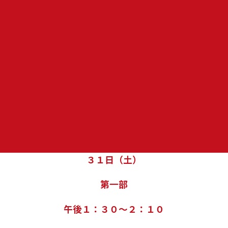
♪コンサート
３１日（土）
第一部
午後１：３０～２：１０