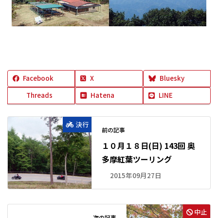
Facebook
X
Bluesky
Threads
Hatena
LINE
決行
前の記事
１０月１８日(日) 143回 奥
多摩紅葉ツーリング
2015年09月27日
中止
次の記事