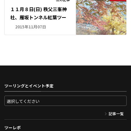
１１月８日(日) 秩父三峯神
社、雁坂トンネル紅葉ツー
2015年11月07日
ツーリングとイベント予定
記事一覧
ツーレポ