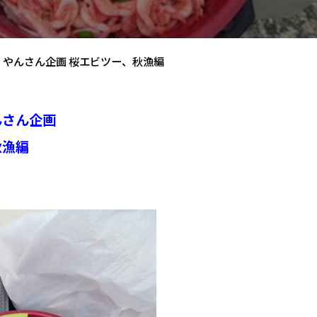
おくやんさん企画 桜エビツー、秋漁編
んさん企画
秋漁編