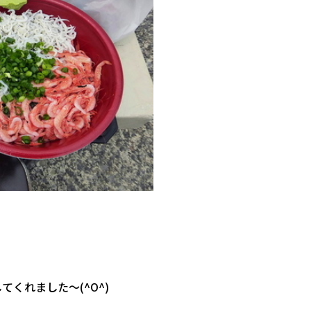
くれました～(^O^)