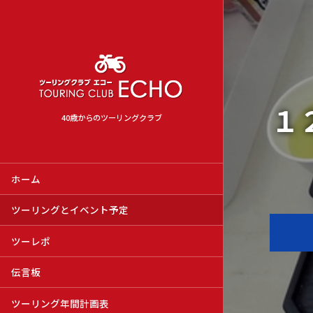
１
40歳からのツーリングクラブ
ホーム
ツーリングとイベント予定
ツーレポ
伝言板
ツーリング年間計画表