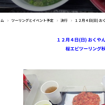
ーム
ツーリングとイベント予定
決行
１２月４日(日) 
１２月４日(日) おくや
桜エビツーリング