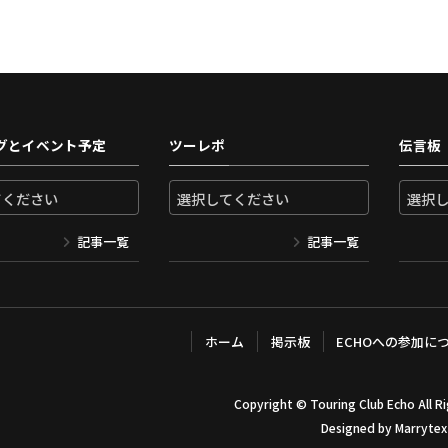
グとイベント予定
ツーレポ
伝言板
記事一覧
記事一覧
ホーム
掲示板
ECHOへの参加に
Copyright ©
Touring Club Echo
All R
Designed by
Marrytex