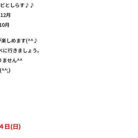
エビとしらす♪♪
12月
10月
楽しめます(^^♪
べに行きましょう。
ません^^
^;)
日(日)