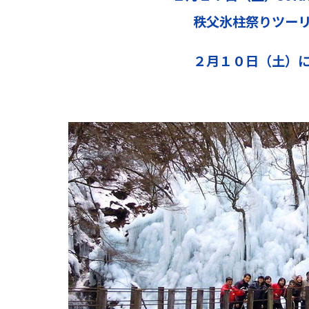
秩父氷柱祭りツー
２月１０日（土）