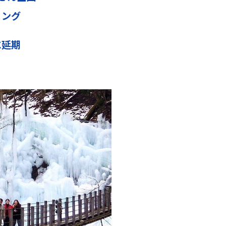
リング
に延期