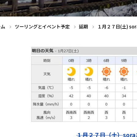
ーム
ツーリングとイベント予定
延期
１月２７日(土) so
１月２７日（土）
sor