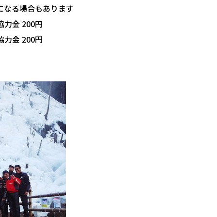
になる場合もあります
力金 200円
力金 200円