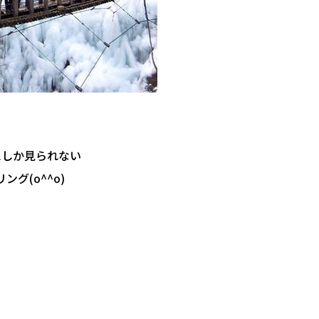
にしか見られない
グ(o^^o)