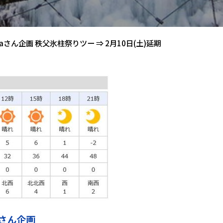
raさん企画 秩父氷柱祭りツー ⇒ 2月10日(土)延期
aさん企画