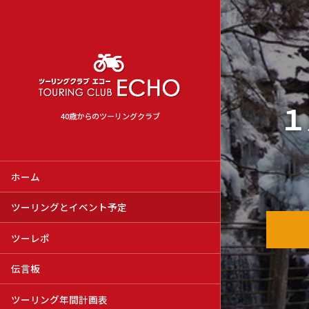
１
40歳からのツーリングクラブ
ホーム
ツーリングとイベント予定
ツーレポ
伝言板
ツーリング年間計画表