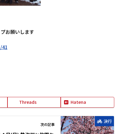
ップお願いします
o/41
Threads
Hatena
決行
次の記事