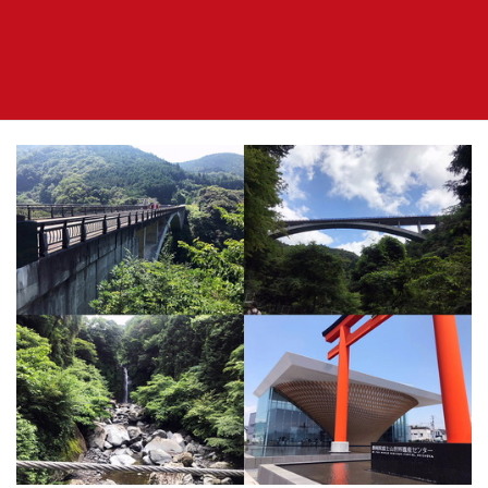
に到着して順番取りをします。
※解散までガソリンの給油はしないので集合場所でガソリン
満タンでお願いします。（解散手前で給油します。）