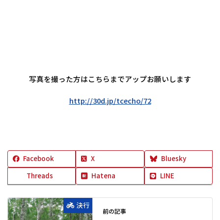
写真を撮った方はこちらまでアップお願いします
http://30d.jp/tcecho/72
Facebook
X
Bluesky
Threads
Hatena
LINE
決行
前の記事