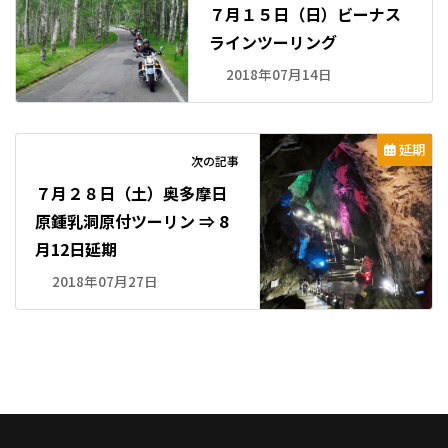
７月１５日（日）ビーナス
ラインツーリング
2018年07月14日
延期
次の記事
７月２８日（土）奥多摩日
原鍾乳洞原付ツーリン ⇒ 8
月12日延期
2018年07月27日