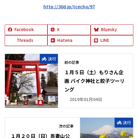
http://30d.jp/tcecho/97
Facebook
X
Bluesky
Threads
Hatena
LINE
決行
前の記事
１月５日（土）もりさん企
画 バイク神社と餃子ツーリ
ング
2019年01月04日
決行
次の記事
１月２０日（日）吾妻山公