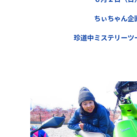
ちぃちゃん企
珍道中ミステリーツ