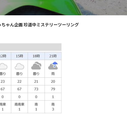
ぃちゃん企画 珍道中ミステリーツーリング
）