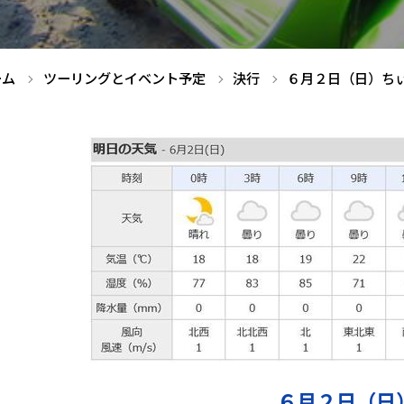
ーム
ツーリングとイベント予定
決行
６月２日（日）ち
６月２日（日