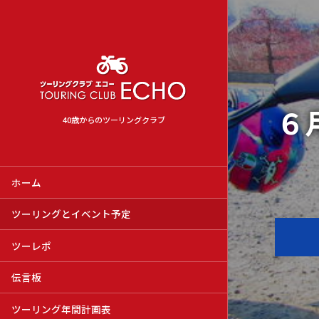
６
40歳からのツーリングクラブ
ホーム
ツーリングとイベント予定
ツーレポ
伝言板
ツーリング年間計画表