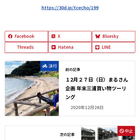
https://30d.jp/tcecho/199
Facebook
X
Bluesky
Threads
Hatena
LINE
決行
前の記事
１2月２７日（日）まるさん
企画 年末三浦買い物ツーリ
ング
2020年12月26日
中止
次の記事