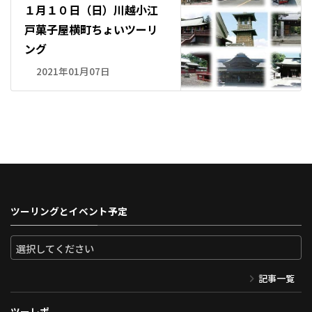
１月１０日（日）川越小江
戸菓子屋横町ちょいツーリ
ング
2021年01月07日
ツーリングとイベント予定
記事一覧
ツーレポ