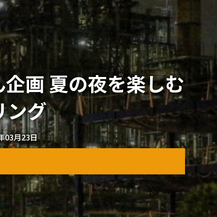
企画 夏の夜を楽しむ
リング
2年03月23日