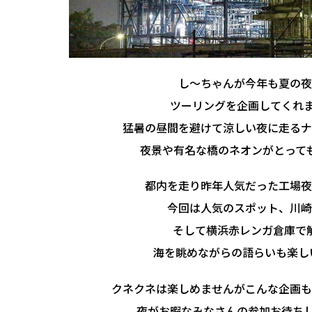
し～ちゃんが今年も夏の夜
ツーリングを企画してくれま
猛暑の昼間を避けて涼しい夜に走るナ
夜景や有名な橋のネオンがとって
都内を走り昨年人気だった工場
今回は人気のスポット、川崎
そして横浜赤レンガ倉庫で
海を眺めながらの語らいも楽しい
クネクネは楽しめませんがこんな企画も
夜がお暇なみなさんの参加お待ちし