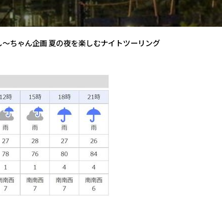
し～ちゃん企画 夏の夜を楽しむナイトツーリング
）