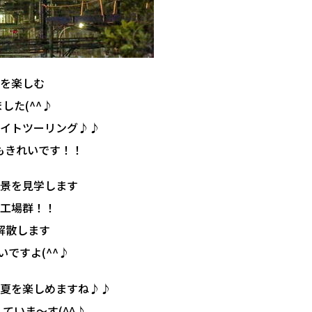
を楽しむ
した(^^♪
イトツーリング♪♪
もきれいです！！
夜景を見学します
工場群！！
解散します
ですよ(^^♪
夏を楽しめますね♪♪
ていま～す(^^♪