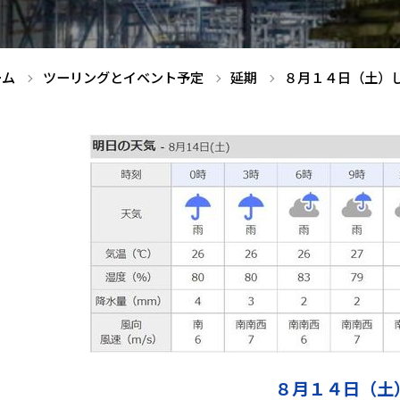
ーム
ツーリングとイベント予定
延期
８月１４日（土）
８月１４日（土