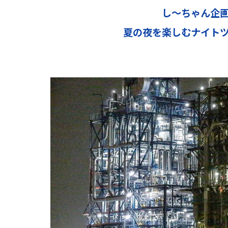
し～ちゃん企
夏の夜を楽しむナイト