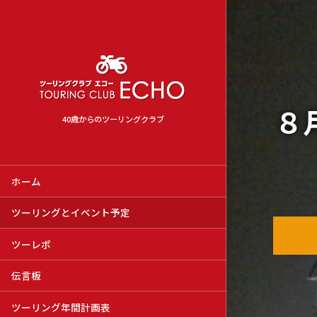
８
40歳からのツーリングクラブ
ホーム
ツーリングとイベント予定
ツーレポ
伝言板
ツーリング年間計画表