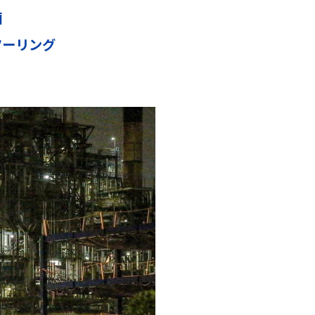
画
ツーリング