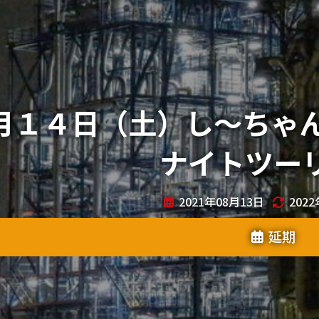
月１４日（土）し～ちゃん
ナイトツー
2021年08月13日
202
延期