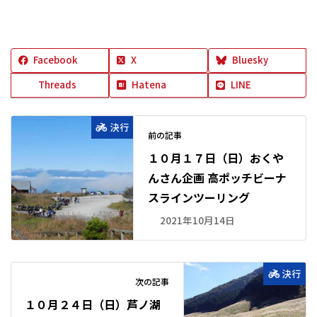
Facebook
X
Bluesky
Threads
Hatena
LINE
決行
前の記事
１０月１７日（日）おくや
んさん企画 高ポッチビーナ
スラインツーリング
2021年10月14日
決行
次の記事
１０月２４日（日）芦ノ湖