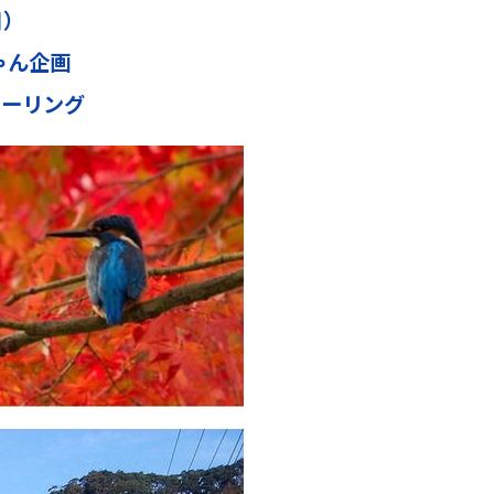
日）
ちゃん企画
ツーリング