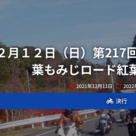
２月１２日（日）第217回
葉もみじロード紅
2021年12月11日
202
決行