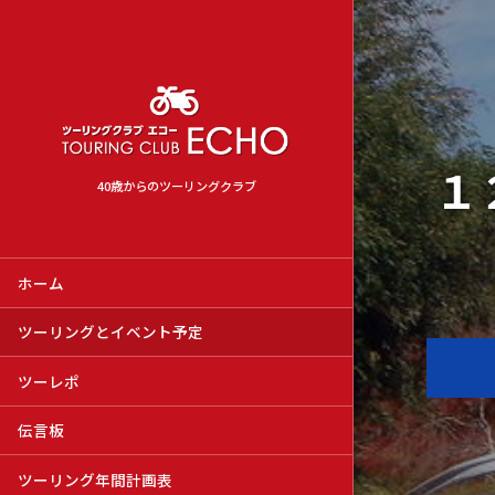
１
40歳からのツーリングクラブ
ホーム
ツーリングとイベント予定
ツーレポ
伝言板
ツーリング年間計画表