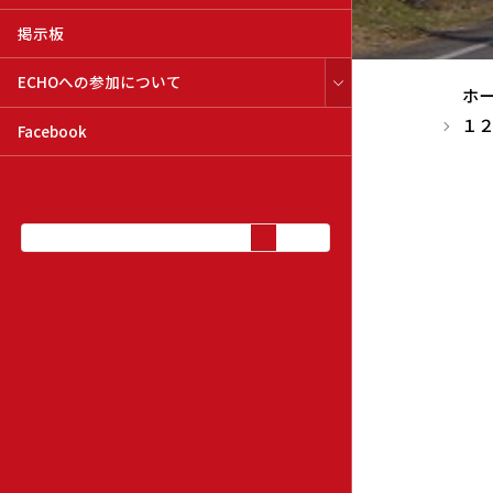
掲示板
ECHOへの参加について
ホ
１２
Facebook