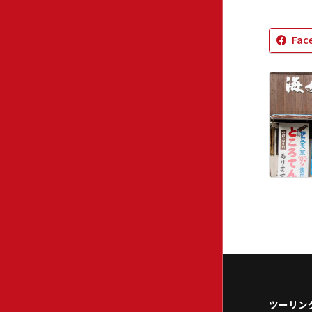
Fac
ツーリン