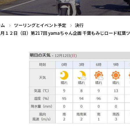
ーム
ツーリングとイベント予定
決行
月１２日（日）第217回 yamaちゃん企画 千葉もみじロード紅葉