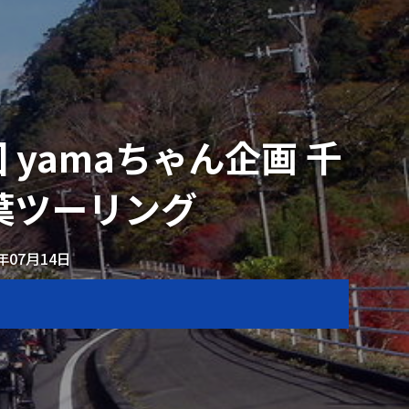
 yamaちゃん企画 千
葉ツーリング
2年07月14日