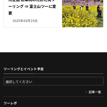
ーリング ⇒ 富士山ツーに変
更
2025年03月23日
ツーリングとイベント予定
記事一覧
ツーレポ