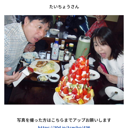
たいちょうさん
写真を撮った方はこちらまでアップお願いします
https://30d.jp/tcecho/436