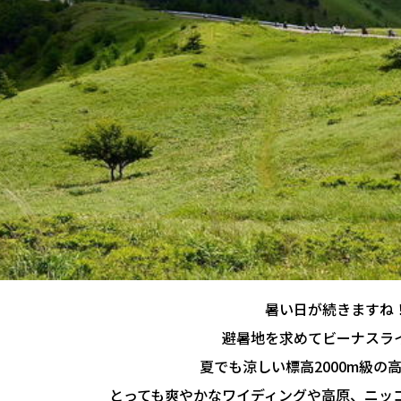
暑い日が続きますね
避暑地を求めてビーナスラ
夏でも涼しい標高2000m級の
とっても爽やかなワイディングや高原、ニッ