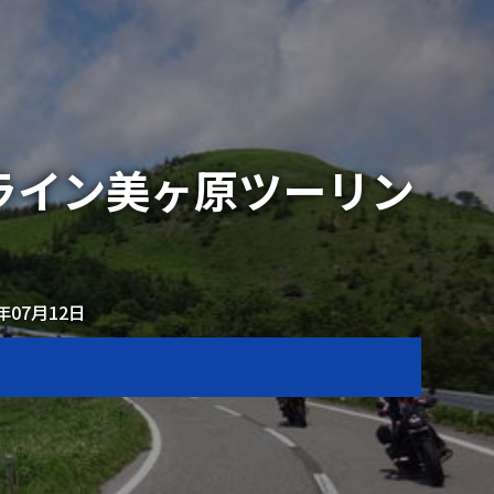
ライン美ヶ原ツーリン
5年07月12日