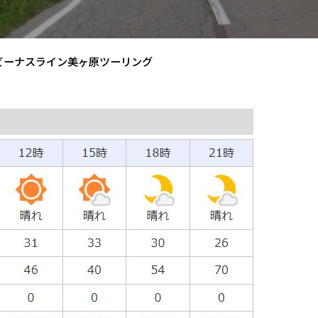
ビーナスライン美ヶ原ツーリング