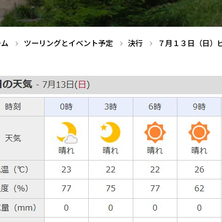
ーム
ツーリングとイベント予定
決行
７月１３日（日）