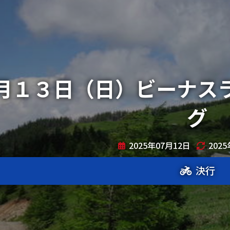
月１３日（日）ビーナス
グ
2025年07月12日
202
決行