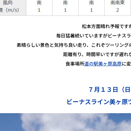
松本方面晴れ予報です
毎日猛暑続いていますがビーナスラ
素晴らしい景色と気持ち良い走り、これぞツーリング
距離有り、時間早いですが遅れな
食事場所
道の駅美ヶ原高原
に変
７月１３日（日
ビーナスライン美ヶ原