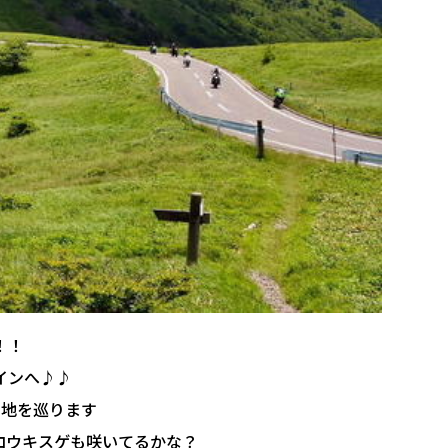
！！
インへ♪♪
高地を巡ります
コウキスゲも咲いてるかな？