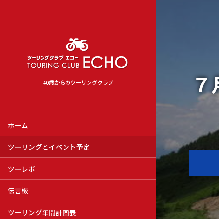
７
40歳からのツーリングクラブ
ホーム
ツーリングとイベント予定
ツーレポ
伝言板
ツーリング年間計画表