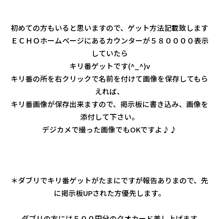
初めての方もいると思いますので、ゲット方法記載致します
ＥＣＨＯホームページにあるカウンターが５８００００表示
していたら
キリ番ゲットです(^_^)v
キリ番の所を右クリックで名前を付けて画像を保存してもら
えれば、
キリ番画像が保存出来ますので、掲示板に書き込み、画像を
添付して下さい。
デジカメで撮った画像でもOKですよ♪♪
＊ダブリでキリ番ゲットがたまにですが報告ありまので、先
に掲示板UPされた方優先します。
ダブリの方には５００円分のクオカード差し上げます