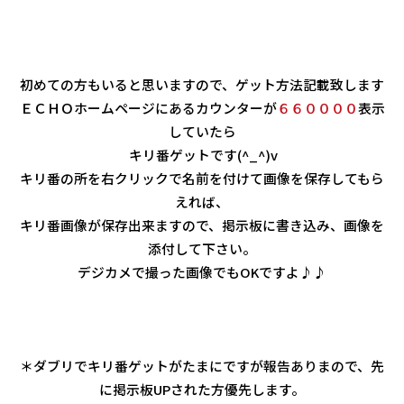
初めての方もいると思いますので、ゲット方法記載致します
ＥＣＨＯホームページにあるカウンターが
６６００００
表示
していたら
キリ番ゲットです(^_^)v
キリ番の所を右クリックで名前を付けて画像を保存してもら
えれば、
キリ番画像が保存出来ますので、掲示板に書き込み、画像を
添付して下さい。
デジカメで撮った画像でもOKですよ♪♪
＊ダブリでキリ番ゲットがたまにですが報告ありまので、先
に掲示板UPされた方優先します。