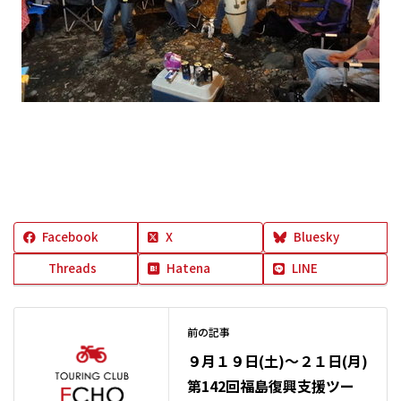
Facebook
X
Bluesky
Threads
Hatena
LINE
前の記事
９月１９日(土)～２１日(月)
第142回福島復興支援ツー