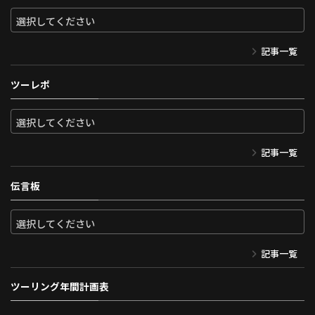
記事一覧
ツーレポ
記事一覧
伝言板
記事一覧
ツーリング年間計画表