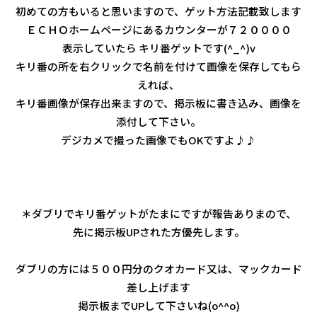
初めての方もいると思いますので、ゲット方法記載致します
ＥＣＨＯホームページにあるカウンターが７２００００
表示していたら キリ番ゲットです(^_^)v
キリ番の所を右クリックで名前を付けて画像を保存してもら
えれば、
キリ番画像が保存出来ますので、掲示板に書き込み、画像を
添付して下さい。
デジカメで撮った画像でもOKですよ♪♪
＊ダブリでキリ番ゲットがたまにですが報告ありまので、
先に掲示板UPされた方優先します。
ダブリの方には５００円分のクオカード又は、マックカード
差し上げます
掲示板までUPして下さいね(o^^o)