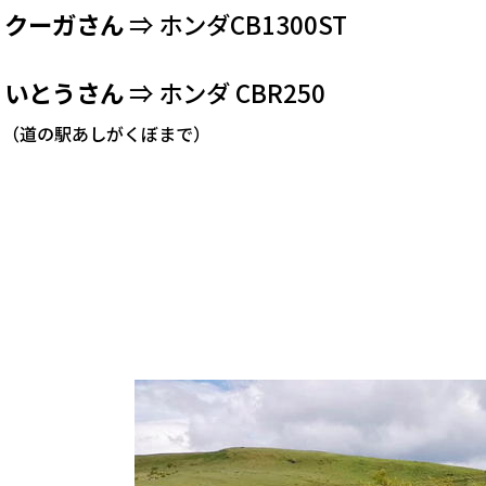
，
クーガさん
⇒ ホンダCB1300ST
，
いとうさん
⇒ ホンダ CBR250
の駅あしがくぼまで）