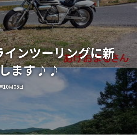
ラインツーリングに新
します♪♪
9年10月05日