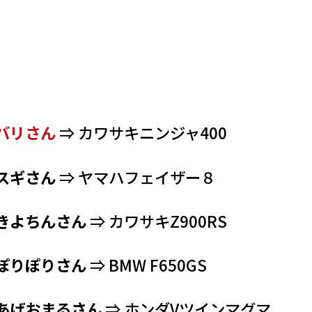
バリさん
⇒ カワサキニンジャ400
スギさん
⇒ ヤマハフェイザー８
きよちんさん
⇒ カワサキZ900RS
ぽりぽりさん
⇒ BMW F650GS
あげおまるさん
⇒ ホンダVツインマグマ