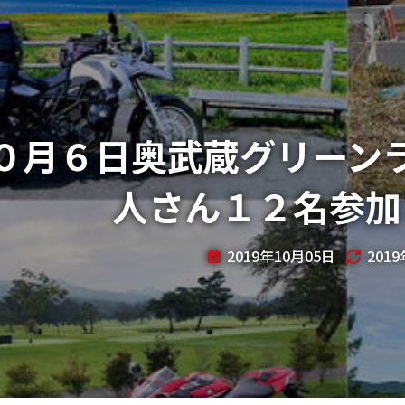
０月６日奥武蔵グリーン
人さん１２名参加
2019年10月05日
201