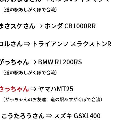
の駅あしがくぼで合流）
まさスケさん
⇒ ホンダ CB1000RR
コルさん
⇒ トライアンフ スラクストンR
がっちゃん
⇒ BMW R1200RS
の駅あしがくぼで合流）
さっちゃん
⇒ ヤマハMT25
ちゃんのお友達 道の駅あすがくぼで合流）
，
こうたろうさん
⇒ スズキ GSX1400