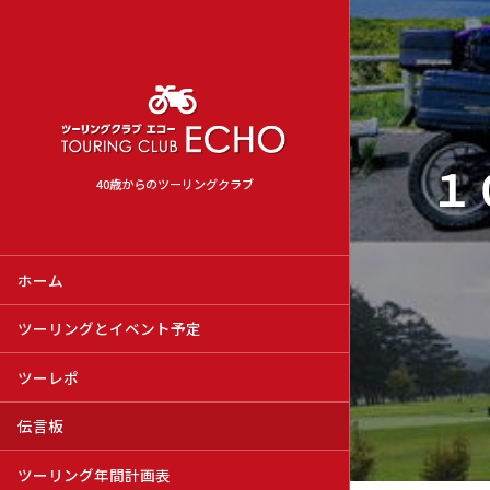
１
40歳からのツーリングクラブ
ホーム
ツーリングとイベント予定
ツーレポ
伝言板
ツーリング年間計画表