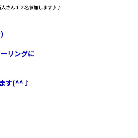
新人さん１２名参加します♪♪
日）
ツーリングに
す(^^♪