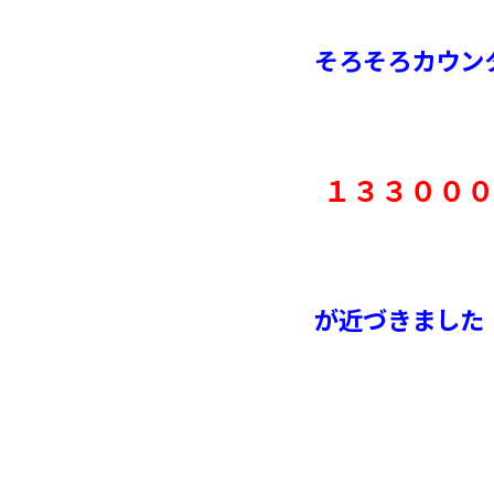
そろそろカウン
１３３００
が近づきました