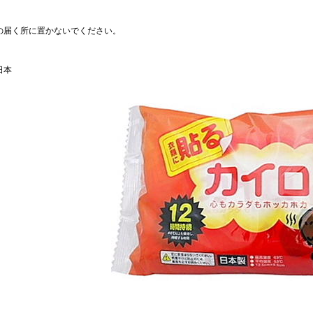
の届く所に置かないでください。
日本