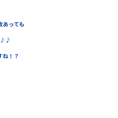
枚あっても
♪♪
すね！？