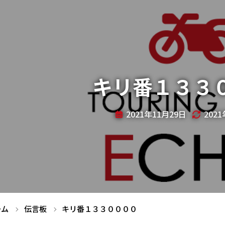
キリ番１３３
2021年11月29日
202
ーム
伝言板
キリ番１３３００００