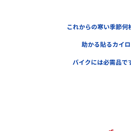
これからの寒い季節何
助かる貼るカイロ
バイクには必需品で