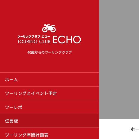
40歳からのツーリングクラブ
ホーム
ツーリングとイベント予定
ツーレポ
伝言板
ホ
ツーリング年間計画表