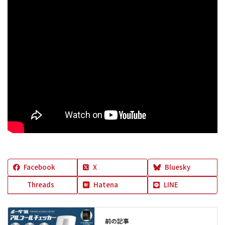
Facebook
X
Bluesky
Threads
Hatena
LINE
前の記事