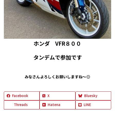
ホンダ VFR８００
タンデムで参加です
みなさんよろしくお願いしますね～
😊
Facebook
X
Bluesky
Threads
Hatena
LINE