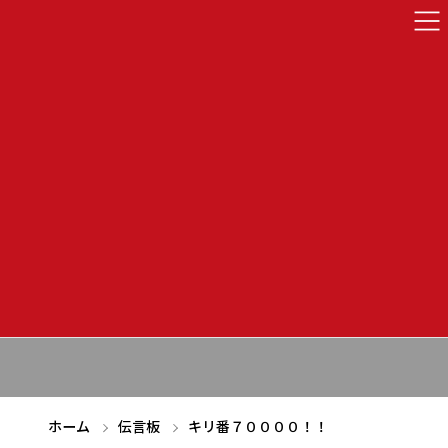
キリ番７００００！！
2009年06月09日
2009年06月09日
ホーム
伝言板
キリ番７００００！！