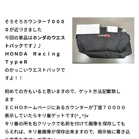
そろそろカウンター
７０００
０
が近づきました
今回の景品は
ホンダのウエス
トバック
です♪♪
ＨＯＮＤＡ Ｒｅｃｉｎｇ
ＴｙｐｅＲ
のかっこいウエストバックで
すよ！！
初めての方もいると思いますので、ゲット方法記載致し
ます
ＥＣＨＯホームページにあるカウンターが丁度７００００
表示していたらキリ番ゲットです(^_^)v
キリ番の所を右クリックで名前を付けて画像を保存しても
らえれば、キリ番画像が保存出来ますので、掲示板に書き込