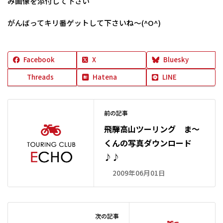
み画像を添付して下さい
がんばってキリ番ゲットして下さいね～(^O^)
Facebook
X
Bluesky
Threads
Hatena
LINE
前の記事
飛騨高山ツーリング ま～
くんの写真ダウンロード
♪♪
2009年06月01日
次の記事