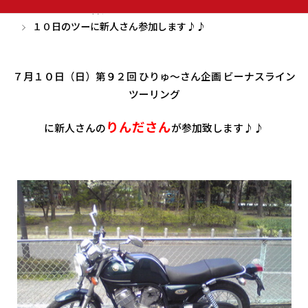
ホーム
伝言板
１０日のツーに新人さん参加します♪♪
７月１０日（日）第９２回 ひりゅ～さん企画 ビーナスライン
ツーリング
りんださん
に新人さんの
が参加致します♪♪