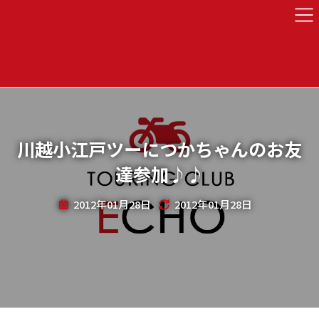
川越小江戸ツーにつかちゃんのお友
達参加♪♪
2012年01月28日
2012年01月28日