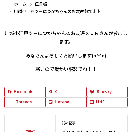
ホーム
伝言板
川越小江戸ツーにつかちゃんのお友達参加♪♪
川越小江戸ツーにつかちゃんのお友達ＸＪＲさんが参加し
ます。
みなさんよろしくお願いします(o^^o)
寒いので暖かい服装でね！！
Facebook
X
Bluesky
Threads
Hatena
LINE
前の記事