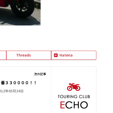
Threads
Hatena
次の記事
リ番３３００００！！
012年05月24日