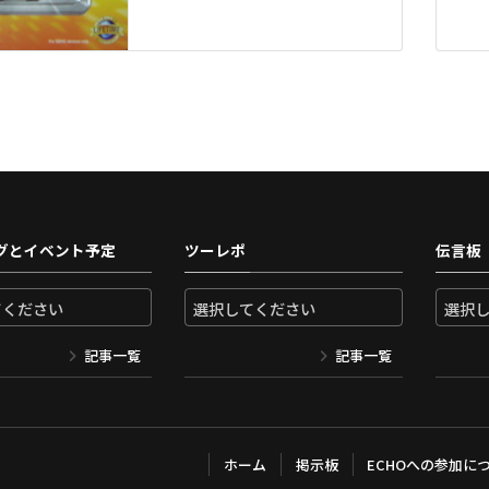
グとイベント予定
ツーレポ
伝言板
記事一覧
記事一覧
ホーム
掲示板
ECHOへの参加に