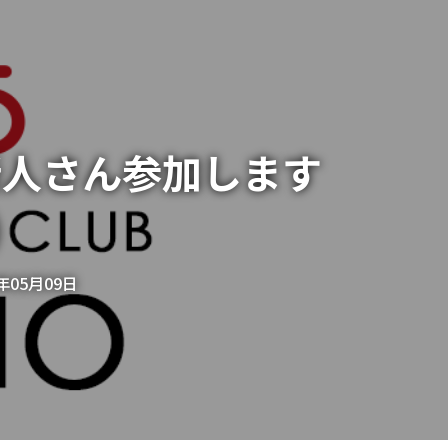
新人さん参加します
)
2年05月09日