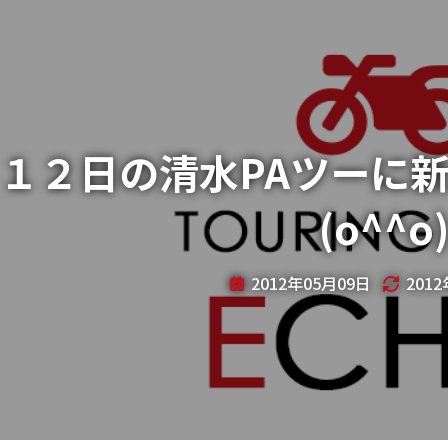
１２日の清水PAツーに
(o^^o
2012年05月09日
201