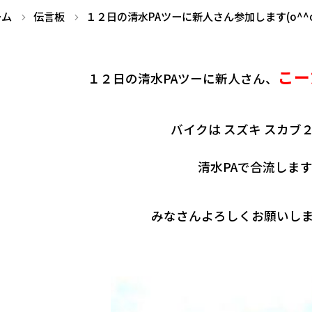
ーム
伝言板
１２日の清水PAツーに新人さん参加します(o^^o
こー
１２日の清水PAツーに新人さん、
バイクは スズキ スカブ
清水PAで合流しま
みなさんよろしくお願いします