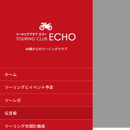
40歳からのツーリングクラブ
ホーム
ツーリングとイベント予定
ツーレポ
伝言板
ツーリング年間計画表