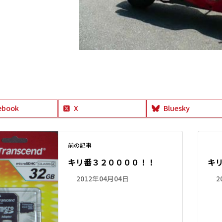
ebook
X
Bluesky
前の記事
キリ番３２００００！！
キ
2012年04月04日
2