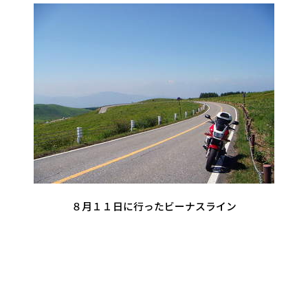
８月１１日に行ったビーナスライン