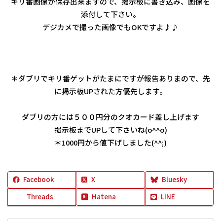
キリ番画像が保存出来ますので、掲示板に書き込み、画像を
添付して下さい。
デジカメで撮った画像でもOKですよ♪♪
＊ダブリでキリ番ゲットがたまにですが報告ありまので、先
に掲示板UPされた方優先します。
ダブリの方には５００円分のクオカード差し上げます
掲示板までUPして下さいね(o^^o)
＊1000円から値下げしました(^^;)
Facebook
X
Bluesky
Threads
Hatena
LINE