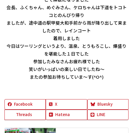
会長、ふくちゃん、めぐみさん、ケロちゃんは下道をトコト
コとのんびり帰り
ましたが、途中道の駅甲斐大和手前から雨が降り出して来ま
したので、レインコート
着用しました
今日はツーリングというより、温泉、とうもろこし、爆盛り
を堪能した１日でした
参加したみなさんお疲れ様でした
笑いがいっぱいの楽しい日でしたね～
またの参加お待ちしていま～す(^O^)
Facebook
X
Bluesky
Threads
Hatena
LINE