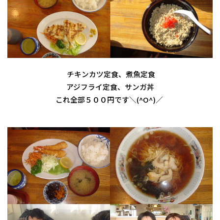
チキンカツ定食、煮魚定食
アジフライ定食、サンガ丼
これ全部５００円です＼(^O^)／