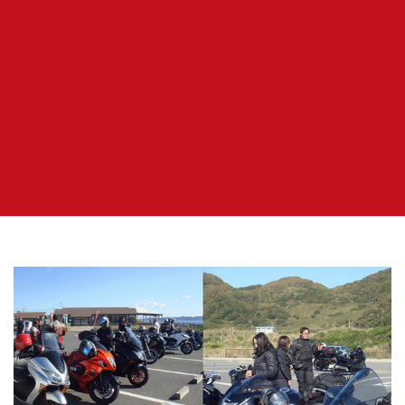
ｙａｍａちゃん、カワさん、マサトさん
笑顔が素晴らしい(o^^o)