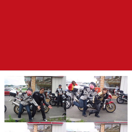
うまうま踊りの動画も撮影♪♪