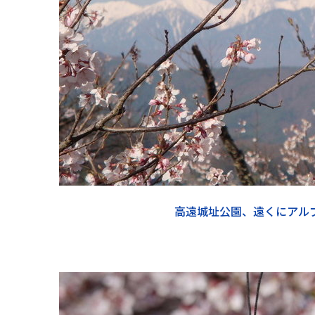
高遠城址公園、遠くにアル