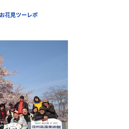
の桜お花見ツーレポ