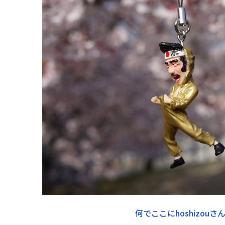
何でここにhoshizouさんが