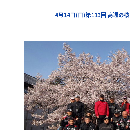
4月14日(日)第113回 高遠