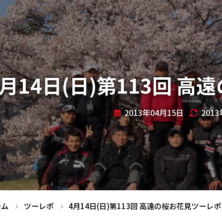
4月14日(日)第113回 
2013年04月15日
201
ーム
ツーレポ
4月14日(日)第113回 高遠の桜お花見ツーレポ