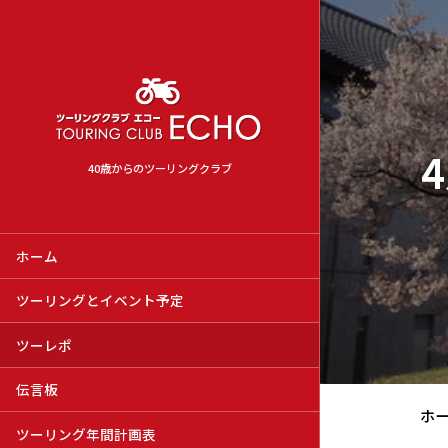
40歳からのツーリングクラブ
ホーム
ツーリングとイベント予定
ツーレポ
伝言板
ホ
ツーリング年間計画表