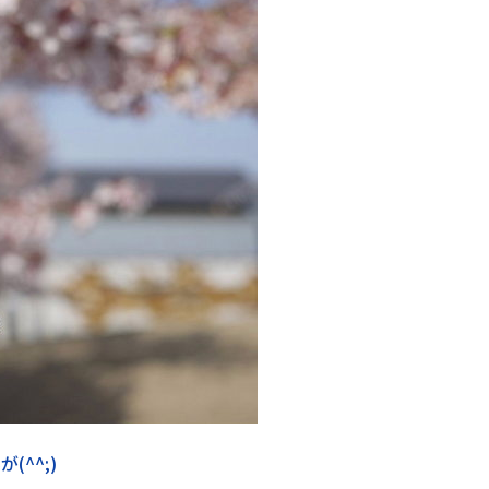
(^^;)