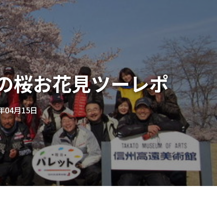
高遠の桜お花見ツーレポ
3年04月15日