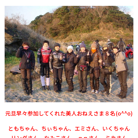
元旦早々参加してくれた美人おねえさま８名(o^^o)
ともちゃん、ちぃちゃん、エミさん、いくちゃん
リンダさん、なみこさん、ｑｐさん、ミカさん