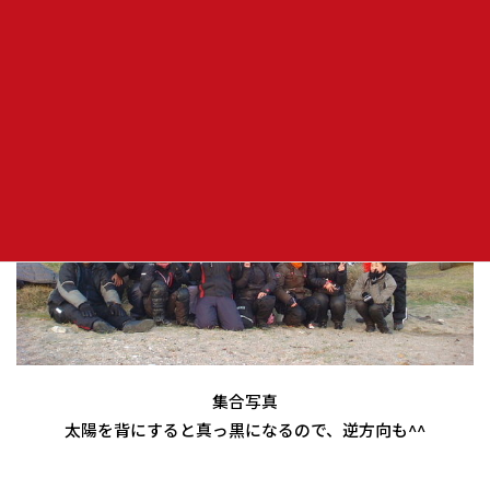
集合写真
太陽を背にすると真っ黒になるので、逆方向も^^