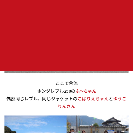
ここで合流
ホンダレブル250の
ふ～ちゃん
偶然同じレブル、同じジャケットの
こばりえちゃん
と
ゆうこ
りんさん