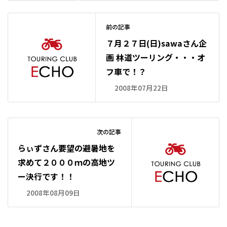
前の記事
７月２７日(日)sawaさん企
画 林道ツーリング・・・オ
フ車で！？
2008年07月22日
次の記事
らぃずさん要望の避暑地を
求めて２０００ｍの高地ツ
ー決行です！！
2008年08月09日