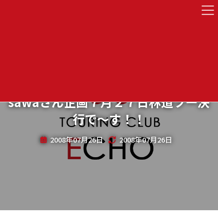
sawaさん企画７月２７日林道ツー決
行で～す！！
2008年07月26日
2008年07月26日