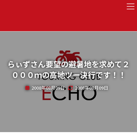
らぃずさん要望の避暑地を求めて２
０００ｍの高地ツー決行です！！
2008年08月09日
2008年08月09日