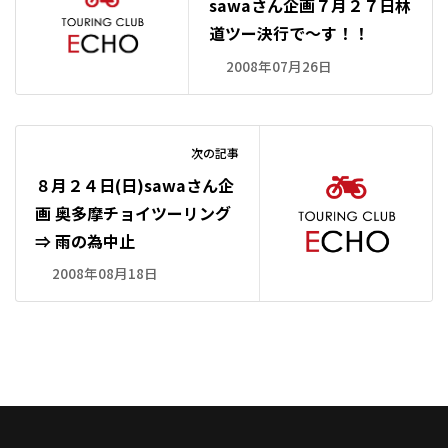
sawaさん企画７月２７日林
道ツー決行で～す！！
2008年07月26日
次の記事
８月２４日(日)sawaさん企
画 奥多摩チョイツーリング
⇒ 雨の為中止
2008年08月18日